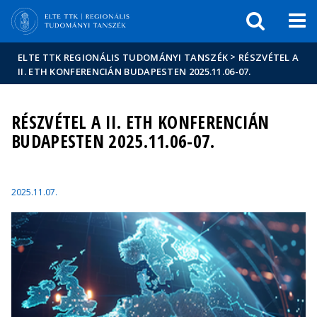
Események
ELTE a
Hírek
sajtóban
>
ELTE TTK REGIONÁLIS TUDOMÁNYI TANSZÉK
RÉSZVÉTEL A
II. ETH KONFERENCIÁN BUDAPESTEN 2025.11.06-07.
RÉSZVÉTEL A II. ETH KONFERENCIÁN
BUDAPESTEN 2025.11.06-07.
2025.11.07.