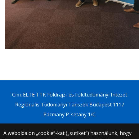
Cím: ELTE TTK Földrajz- és Földtudományi Intézet
Regionális Tudományi Tanszék Budapest 1117
Pázmány P. sétány 1/C
A weboldalon „cookie”-kat („sütiket”) használunk, hogy