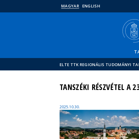
MAGYAR
ENGLISH
T
ELTE TTK REGIONÁLIS TUDOMÁNYI T
TANSZÉKI RÉSZVÉTEL A 
2025.10.30.