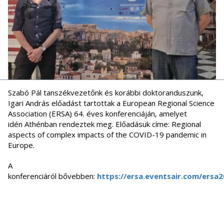
Szabó Pál tanszékvezetőnk és korábbi doktoranduszunk,
Igari András előadást tartottak a European Regional Science
Association (ERSA) 64. éves konferenciáján, amelyet
idén Athénban rendeztek meg. Előadásuk címe: Regional
aspects of complex impacts of the COVID-19 pandemic in
Europe.
A
konferenciáról bővebben:
https://ersa.eventsair.com/ersa2