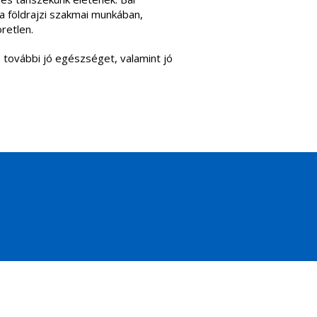
l a földrajzi szakmai munkában,
retlen.
s további jó egészséget, valamint jó