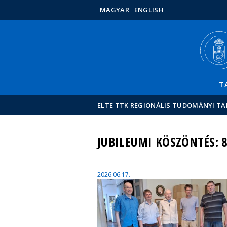
MAGYAR
ENGLISH
T
ELTE TTK REGIONÁLIS TUDOMÁNYI T
JUBILEUMI KÖSZÖNTÉS: 
2026.06.17.