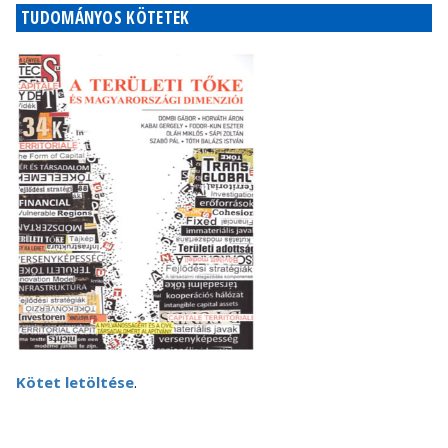
TUDOMÁNYOS KÖTETEK
Kötet letöltése
.