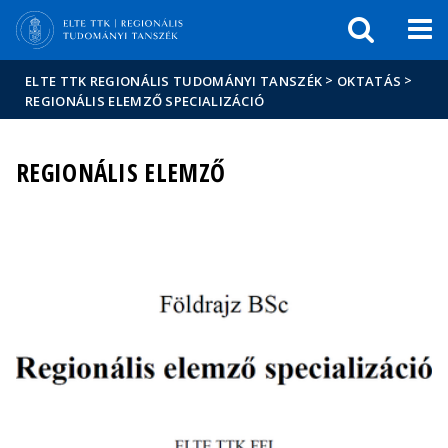
Események
ELTE a
Hírek
sajtóban
>
>
ELTE TTK REGIONÁLIS TUDOMÁNYI TANSZÉK
OKTATÁS
REGIONÁLIS ELEMZŐ SPECIALIZÁCIÓ
REGIONÁLIS ELEMZŐ