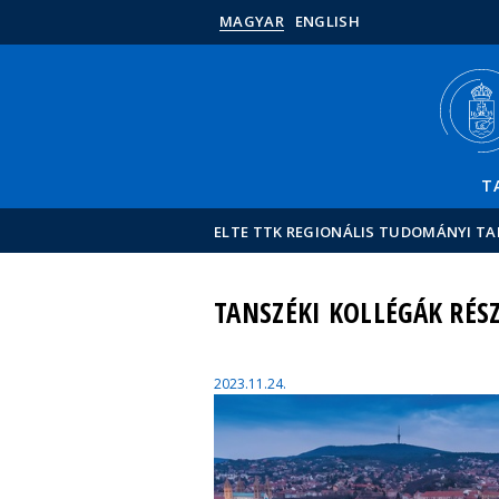
MAGYAR
ENGLISH
T
ELTE TTK REGIONÁLIS TUDOMÁNYI T
TANSZÉKI KOLLÉGÁK RÉS
2023.11.24.