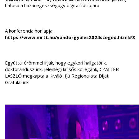
hatása a hazai egészségügy digitalizációjára
A konferencia honlapja:
https://www.mrtt.hu/vandorgyules2024szeged.html#3
Egyúttal örömmel írjuk, hogy egykori hallgatónk,
doktoranduszunk, jelenlegi külsős kollégánk, CZALLER
LÁSZLÓ megkapta a Kiváló Ifjú Regionalista Díjat.
Gratulálunk!