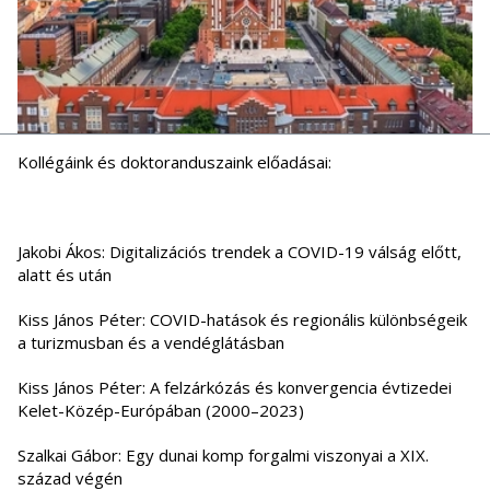
Kollégáink és doktoranduszaink előadásai:
Jakobi Ákos: Digitalizációs trendek a COVID-19 válság előtt,
alatt és után
Kiss János Péter: COVID-hatások és regionális különbségeik
a turizmusban és a vendéglátásban
Kiss János Péter: A felzárkózás és konvergencia évtizedei
Kelet-Közép-Európában (2000–2023)
Szalkai Gábor: Egy dunai komp forgalmi viszonyai a XIX.
század végén